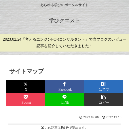
あらゆる学びのポータルサイト
学びクエスト
2023.02.24「考えるエンジンFORコンサルタント」で当ブログのレビュー
記事を紹介していただきました！
サイトマップ
X
Facebook
はてブ
Pocket
LINE
コピー
2022.09.06
2022.12.13
この記事は
約1分
で読めます。