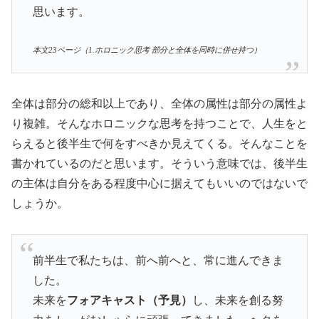
思います。
本文23ページ（1.ホロニック思考 部分と全体を同時に併せ持つ）
全体は部分の総和以上であり、全体の属性は部分の属性よ
り複雑。そんなホロニックな思考を持つことで、人生をと
らえると後半生で何をすべきか見えてくる。そんなことを
書かれているのだと思います。そういう意味では、後半生
の主体は自分をある程度中心に据えてもいいのではないで
しょうか。
前半生で私たちは、前へ前へと、常に進んできま
した。
未来を
フォアキャスト（予見）
し、未来を創る努