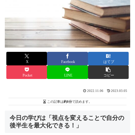
X
Facebook
はてブ
Pocket
LINE
コピー
2022.11.06
2023.03.05
この記事は
約8分
で読めます。
今日の学びは「視点を変えることで自分の
後半生を最大化できる！」