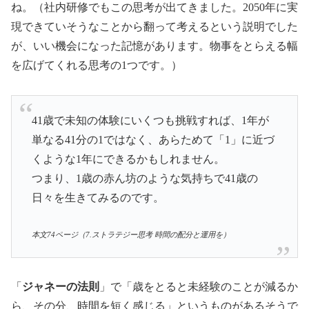
ね。（社内研修でもこの思考が出てきました。2050年に実
現できていそうなことから翻って考えるという説明でした
が、いい機会になった記憶があります。物事をとらえる幅
を広げてくれる思考の1つです。）
41歳で未知の体験にいくつも挑戦すれば、1年が
単なる41分の1ではなく、あらためて「1」に近づ
くような1年にできるかもしれません。
つまり、1歳の赤ん坊のような気持ちで41歳の
日々を生きてみるのです。
本文74ページ（7.ストラテジー思考 時間の配分と運用を）
「
ジャネーの法則
」で「歳をとると未経験のことが減るか
ら、その分、時間を短く感じる」というものがあるそうで