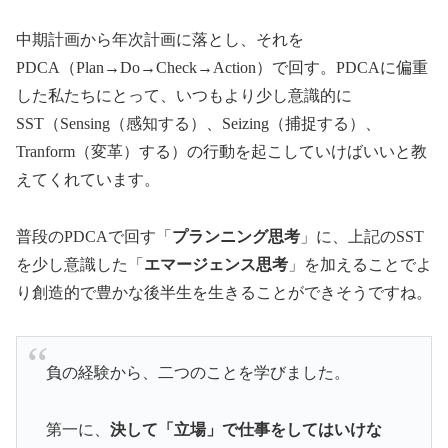
中期計画から年次計画に落とし、それを
PDCA（Plan→Do→Check→Action）で回す。PDCAに偏重
した私たちにとって、いつもより少し意識的に
SST（Sensing（感知する）、Seizing（捕捉する）、
Tranform（変革）する）の行動を起こしていけばいいと教
えてくれています。
普段のPDCAで回す「
プランニング思考
」に、上記のSST
を少し意識した「
エマージェンス思考
」を加えることでよ
り創造的で豊かな後半生を生きることができそうですね。
負の経験から、二つのことを学びました。
第一に、
決して「立場」で仕事をしてはいけな