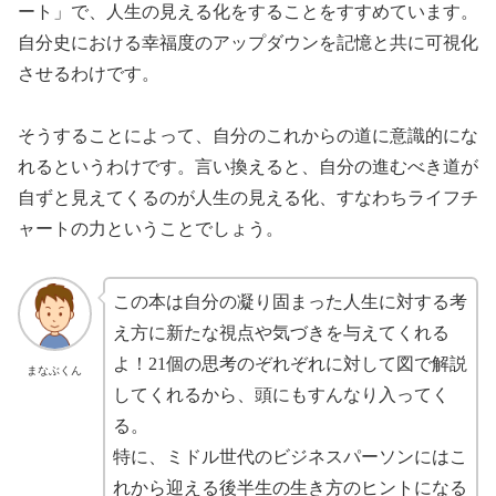
ート」で、人生の見える化をすることをすすめています。
自分史における幸福度のアップダウンを記憶と共に可視化
させるわけです。
そうすることによって、自分のこれからの道に意識的にな
れるというわけです。言い換えると、自分の進むべき道が
自ずと見えてくるのが人生の見える化、すなわちライフチ
ャートの力ということでしょう。
この本は自分の凝り固まった人生に対する考
え方に新たな視点や気づきを与えてくれる
よ！21個の思考のぞれぞれに対して図で解説
まなぶくん
してくれるから、頭にもすんなり入ってく
る。
特に、ミドル世代のビジネスパーソンにはこ
れから迎える後半生の生き方のヒントになる