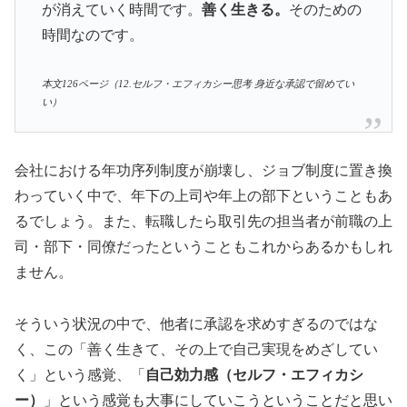
が消えていく時間です。
善く生きる。
そのための
時間なのです。
本文126ページ（12.セルフ・エフィカシー思考 身近な承認で留めてい
い）
会社における年功序列制度が崩壊し、ジョブ制度に置き換
わっていく中で、年下の上司や年上の部下ということもあ
るでしょう。また、転職したら取引先の担当者が前職の上
司・部下・同僚だったということもこれからあるかもしれ
ません。
そういう状況の中で、他者に承認を求めすぎるのではな
く、この「善く生きて、その上で自己実現をめざしてい
く」という感覚、「
自己効力感（セルフ・エフィカシ
ー）
」という感覚も大事にしていこうということだと思い