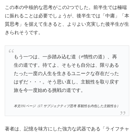
この本の中核的な思考がこの2つでした。前半生では極端
に振れることは必要でしょうが、後半生では「中庸」「本
質思考」を据えて生きると、よりよい充実した後半生が生
きられそうです。
もう一つは、一歩踏み込む道（≠惰性の道）、再
生の道です。待てよ、そもそも自分は、限りある
たった一度の人生を生きるユニークな存在だった
はずだ・・・。そう思い直し、主観性を取り戻す
旅を今一度始める挑戦の道です。
本文191ページ（17.サブジェクティブ思考 客観性を内包した主観性を）
著者は、記憶を味方にした強力な武器である「ライフチャ