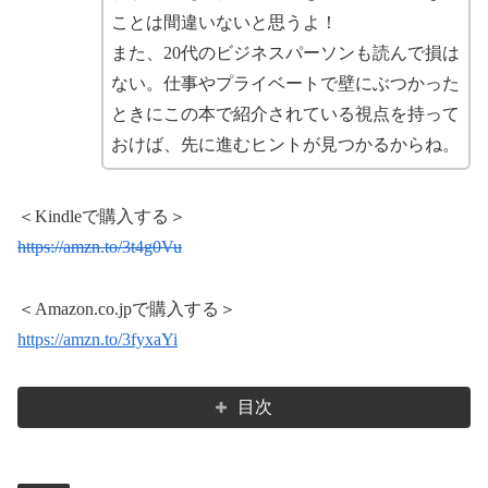
ことは間違いないと思うよ！
また、20代のビジネスパーソンも読んで損は
ない。仕事やプライベートで壁にぶつかった
ときにこの本で紹介されている視点を持って
おけば、先に進むヒントが見つかるからね。
＜Kindleで購入する＞
https://amzn.to/3t4g0Vu
＜Amazon.co.jpで購入する＞
https://amzn.to/3fyxaYi
目次