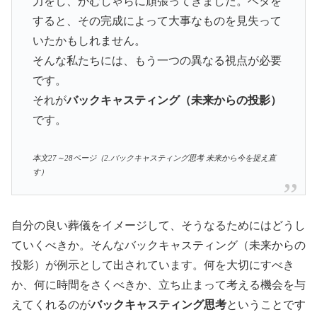
力をし、がむしゃらに頑張ってきました。ヘタを
すると、その完成によって大事なものを見失って
いたかもしれません。
そんな私たちには、もう一つの異なる視点が必要
です。
それが
バックキャスティング（未来からの投影）
です。
本文27～28ページ（2.バックキャスティング思考 未来から今を捉え直
す）
自分の良い葬儀をイメージして、そうなるためにはどうし
ていくべきか。そんなバックキャスティング（未来からの
投影）が例示として出されています。何を大切にすべき
か、何に時間をさくべきか、立ち止まって考える機会を与
えてくれるのが
バックキャスティング思考
ということです