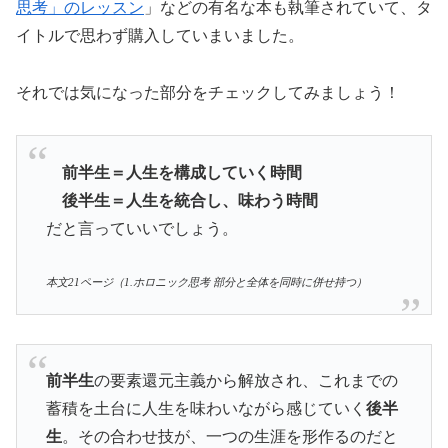
思考」のレッスン
」などの有名な本も執筆されていて、タ
イトルで思わず購入していまいました。
それでは気になった部分をチェックしてみましょう！
前半生＝人生を構成していく時間
後半生＝人生を統合し、味わう時間
だと言っていいでしょう。
本文21ページ（1.ホロニック思考 部分と全体を同時に併せ持つ）
前半生
の要素還元主義から解放され、これまでの
蓄積を土台に人生を味わいながら感じていく
後半
生
。その合わせ技が、一つの生涯を形作るのだと