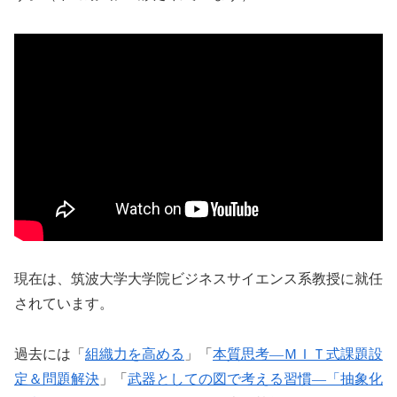
現在は、筑波大学大学院ビジネスサイエンス系教授に就任
されています。
過去には「
組織力を高める
」「
本質思考―ＭＩＴ式課題設
定＆問題解決
」「
武器としての図で考える習慣―「抽象化