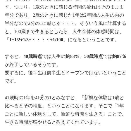
す。つまり、1歳のときに感じる時間の流れはそのまま１
年分であり、2歳のときに感じた1年は2年間の人生の内の
半分なので2分の1に感じる・・・。そういう風に計算する
と、100歳まで生きるとしたら、人生全体の体感時間は、
「
1+1/2+1/3+・・・・+1/100
」になるということです。
すると、
40歳時点
では人生の
約83%
、
50歳時点
では
約87％
が終了しているそうです。
要するに、後半生は前半生とイーブンではないということ
です。
41歳時の1年を41分の1とみなすと、「新鮮な体験は1歳と
比べるとその程度」ということになります。そこで「1年
ごとに新しい体験をして、新鮮な時間を生きる」ことで、
生きる時間が増やせると教えてくれています。