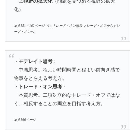
③
視野の拡大化
（問題を見つめる視野の拡大
化）
本文151～162ページ（14.トレード・オン思考 トレード・オフからトレ
ード・オンへ）
・
モデレイト思考
：
中庸思考。程よい時間時間と程よい前向き感で
物事をとらえる考え方。
・
トレード・オン思考
：
本質思考。二項対立的なトレード・オフではな
く、相反することの両立を目指す考え方。
本文166ページ