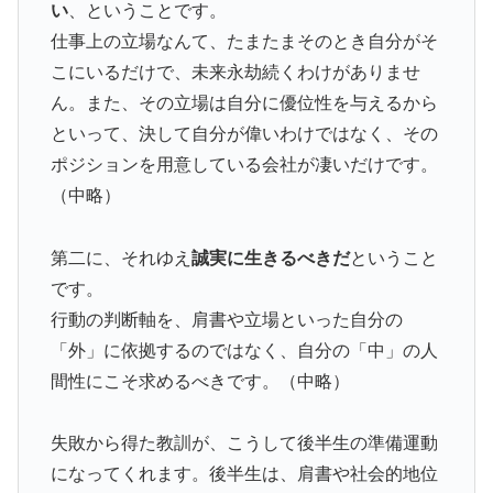
い
、ということです。
仕事上の立場なんて、たまたまそのとき自分がそ
こにいるだけで、未来永劫続くわけがありませ
ん。また、その立場は自分に優位性を与えるから
といって、決して自分が偉いわけではなく、その
ポジションを用意している会社が凄いだけです。
（中略）
第二に、それゆえ
誠実に生きるべきだ
ということ
です。
行動の判断軸を、肩書や立場といった自分の
「外」に依拠するのではなく、自分の「中」の人
間性にこそ求めるべきです。（中略）
失敗から得た教訓が、こうして後半生の準備運動
になってくれます。後半生は、肩書や社会的地位