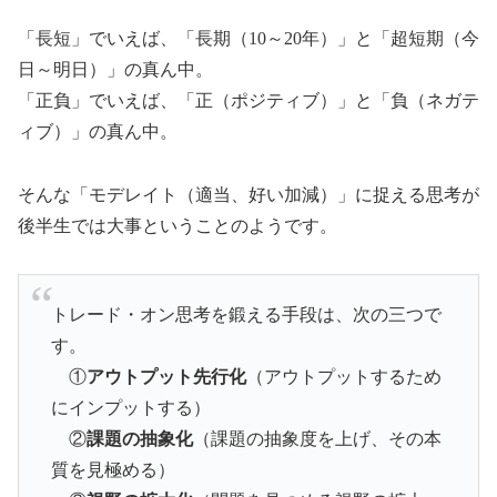
「長短」でいえば、「長期（10～20年）」と「超短期（今
日～明日）」の真ん中。
「正負」でいえば、「正（ポジティブ）」と「負（ネガテ
ィブ）」の真ん中。
そんな「モデレイト（適当、好い加減）」に捉える思考が
後半生では大事ということのようです。
トレード・オン思考を鍛える手段は、次の三つで
す。
①
アウトプット先行化
（アウトプットするため
にインプットする）
②
課題の抽象化
（課題の抽象度を上げ、その本
質を見極める）