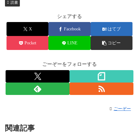
読書
シェアする
X
Facebook
はてブ
Pocket
LINE
コピー
ごーぞーをフォローする
ごーぞー
関連記事