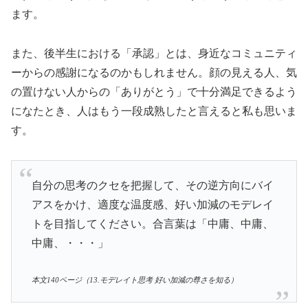
ます。
また、後半生における「承認」とは、身近なコミュニティ
ーからの感謝になるのかもしれません。顔の見える人、気
の置けない人からの「ありがとう」で十分満足できるよう
になたとき、人はもう一段成熟したと言えると私も思いま
す。
自分の思考のクセを把握して、その逆方向にバイ
アスをかけ、適度な温度感、好い加減のモデレイ
トを目指してください。合言葉は「中庸、中庸、
中庸、・・・」
本文140ページ（13.モデレイト思考 好い加減の尊さを知る）