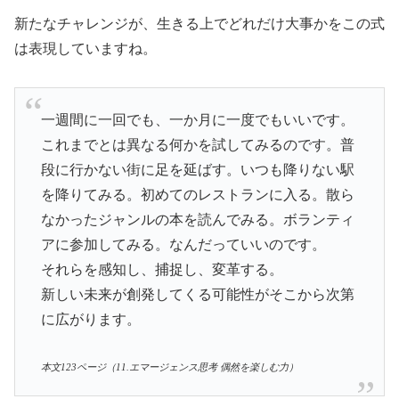
新たなチャレンジが、生きる上でどれだけ大事かをこの式
は表現していますね。
一週間に一回でも、一か月に一度でもいいです。
これまでとは異なる何かを試してみるのです。普
段に行かない街に足を延ばす。いつも降りない駅
を降りてみる。初めてのレストランに入る。散ら
なかったジャンルの本を読んでみる。ボランティ
アに参加してみる。なんだっていいのです。
それらを感知し、捕捉し、変革する。
新しい未来が創発してくる可能性がそこから次第
に広がります。
本文123ページ（11.エマージェンス思考 偶然を楽しむ力）