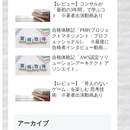
【レビュー】コンサルが
「最初の3年間」で学ぶコ
ト ※著者出演動画あり
合格体験記「PMP(プロジェ
クトマネジメント・プロフ
ェッショナル)」 ※最後に
合格者インタビュー動画あ
り
合格体験記「AWS認定ソリ
ューションアーキテクト ア
ソシエイト」
【レビュー】「答えのない
ゲーム」を楽しむ 思考技
術 ※著者出演動画あり
アーカイブ