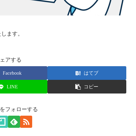
たします。
ェアする
Facebook
はてブ
LINE
コピー
をフォローする