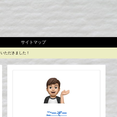
サイトマップ
していただきました！
ごーぞー