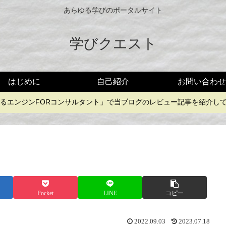
あらゆる学びのポータルサイト
学びクエスト
はじめに
自己紹介
お問い合わせ
4「考えるエンジンFORコンサルタント」で当ブログのレビュー記事を紹介
Pocket
LINE
コピー
2022.09.03
2023.07.18