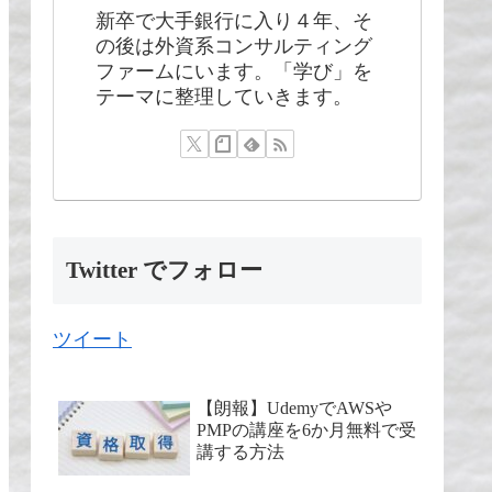
新卒で大手銀行に入り４年、そ
の後は外資系コンサルティング
ファームにいます。「学び」を
テーマに整理していきます。
Twitter でフォロー
ツイート
【朗報】UdemyでAWSや
PMPの講座を6か月無料で受
講する方法