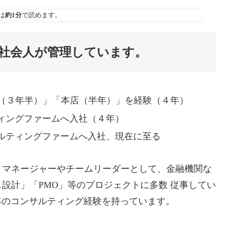
は
約1分
で読めます。
社会人が管理しています。
（３年半）」「本店（半年）」を経験（４年）
ティングファームへ入社（４年）
サルティングファームへ入社、現在に至る
トマネージャーやチームリーダーとして、金融機関な
設計」「PMO」等のプロジェクトに多数 従事してい
0年のコンサルティング経験を持っています。