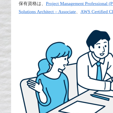
保有資格は、
Project Management Professional 
Solutions Architect – Associate
、
AWS Certified Cl