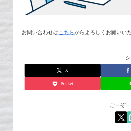
お問い合わせは
こちら
からよろしくお願いい
シ
X
Pocket
ごーぞー